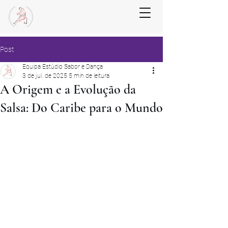
Post
Equipa Estúdio Sabor e Dança
3 de jul. de 2025
5 min de leitura
A Origem e a Evolução da
Salsa: Do Caribe para o Mundo