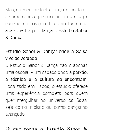
Mas, no meio de tantas opções, destaca-
se uma escola que conquistou um lugar 
especial no coração dos lisboetas e dos 
apaixonados por dança: o 
Estúdio Sabor 
& Dança
.
Estúdio Sabor & Dança: onde a Salsa 
vive de verdade
O Estúdio Sabor & Dança não é apenas 
uma escola. É um espaço onde a 
paixão, 
a técnica e a cultura se encontram
. 
Localizado em Lisboa, o estúdio oferece 
uma experiência completa para quem 
quer mergulhar no universo da Salsa, 
seja como iniciado ou como dançarino 
avançado.
O que torna o Estúdio Sabor & 