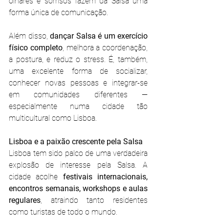
olhares e sorrisos fazem da Salsa uma 
forma única de comunicação.
Além disso, 
dançar Salsa é um exercício 
físico completo
, melhora a coordenação, 
a postura, e reduz o stress. É, também, 
uma excelente forma de socializar, 
conhecer novas pessoas e integrar-se 
em comunidades diferentes — 
especialmente numa cidade tão 
multicultural como Lisboa.
Lisboa e a paixão crescente pela Salsa
Lisboa tem sido palco de uma verdadeira 
explosão de interesse pela Salsa. A 
cidade acolhe 
festivais internacionais, 
encontros semanais, workshops e aulas 
regulares
, atraindo tanto residentes 
como turistas de todo o mundo.