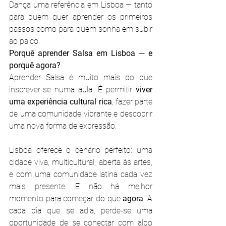
Dança uma referência em Lisboa — tanto 
para quem quer aprender os primeiros 
passos como para quem sonha em subir 
ao palco.
Porquê aprender Salsa em Lisboa — e 
porquê agora?
Aprender Salsa é muito mais do que 
inscrever-se numa aula. É permitir 
viver 
uma experiência cultural rica
, fazer parte 
de uma comunidade vibrante e descobrir 
uma nova forma de expressão.
Lisboa oferece o cenário perfeito: uma 
cidade viva, multicultural, aberta às artes, 
e com uma comunidade latina cada vez 
mais presente. E não há melhor 
momento para começar do que 
agora
. A 
cada dia que se adia, perde-se uma 
oportunidade de se conectar com algo 