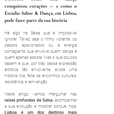
conquistou corações — e como o 
Estúdio Sabor & Dança, em Lisboa, 
pode fazer parte da tua história
Há algo na Salsa que é impossível 
ignorar. Talvez seja o ritmo vibrante, os 
passos apaixonados ou a energia 
contagiante que envolve quem dança e 
quem apenas assiste. Mas o que poucos 
sabem é que, por trás dessa expressão 
artística tão envolvente, existe uma 
história rica, feita de encontros culturais, 
resistência, e reinvenção.
Neste artigo, vamos mergulhar nas 
raízes profundas da Salsa
, acompanhar 
a sua evolução e mostrar porque, hoje, 
Lisboa é um dos destinos mais 