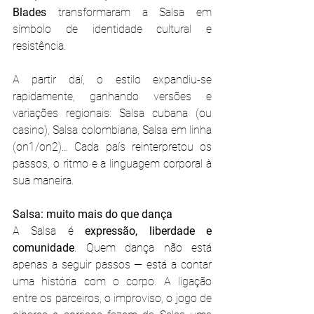
Blades
 transformaram a Salsa em 
símbolo de identidade cultural e 
resistência.
A partir daí, o estilo expandiu-se 
rapidamente, ganhando versões e 
variações regionais: Salsa cubana (ou 
casino), Salsa colombiana, Salsa em linha 
(on1/on2)... Cada país reinterpretou os 
passos, o ritmo e a linguagem corporal à 
sua maneira.
Salsa: muito mais do que dança
A Salsa é 
expressão, liberdade e 
comunidade
. Quem dança não está 
apenas a seguir passos — está a contar 
uma história com o corpo. A ligação 
entre os parceiros, o improviso, o jogo de 