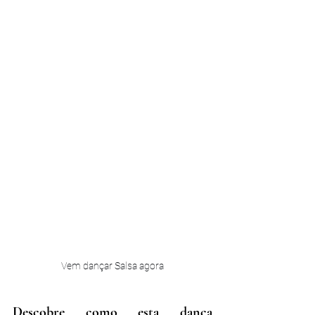
Vem dançar Salsa agora
Descobre como esta dança 