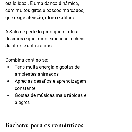
estilo ideal. É uma dança dinâmica, 
com muitos giros e passos marcados, 
que exige atenção, ritmo e atitude.
A Salsa é perfeita para quem adora 
desafios e quer uma experiência cheia 
de ritmo e entusiasmo.
Combina contigo se:
Tens muita energia e gostas de 
ambientes animados
Aprecias desafios e aprendizagem 
constante
Gostas de músicas mais rápidas e 
alegres
Bachata: para os românticos 