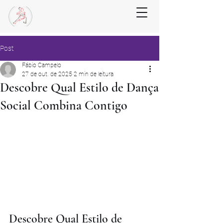
Post
Fábio Campelo
27 de out. de 2025
2 min de leitura
Descobre Qual Estilo de Dança
Social Combina Contigo
Descobre Qual Estilo de 