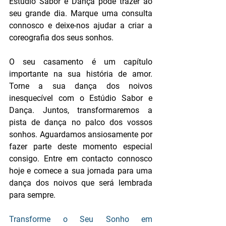
Estúdio Sabor e Dança pode trazer ao 
seu grande dia. Marque uma consulta 
connosco e deixe-nos ajudar a criar a 
coreografia dos seus sonhos.
O seu casamento é um capítulo 
importante na sua história de amor. 
Torne a sua dança dos noivos 
inesquecível com o Estúdio Sabor e 
Dança. Juntos, transformaremos a 
pista de dança no palco dos vossos 
sonhos. Aguardamos ansiosamente por 
fazer parte deste momento especial 
consigo. Entre em contacto connosco 
hoje e comece a sua jornada para uma 
dança dos noivos que será lembrada 
para sempre.
Transforme o Seu Sonho em 