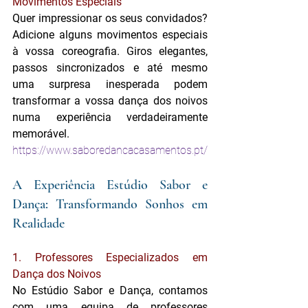
Movimentos Especiais
Quer impressionar os seus convidados? 
Adicione alguns movimentos especiais 
à vossa coreografia. Giros elegantes, 
passos sincronizados e até mesmo 
uma surpresa inesperada podem 
transformar a vossa dança dos noivos 
numa experiência verdadeiramente 
memorável.
https://www.saboredancacasamentos.pt/
A Experiência Estúdio Sabor e 
Dança: Transformando Sonhos em 
Realidade
1. Professores Especializados em 
Dança dos Noivos
No Estúdio Sabor e Dança, contamos 
com uma equipa de professores 