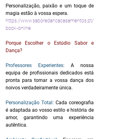
Personalização, paixão e um toque de 
magia estão à vossa espera.
https://www.saboredancacasamentos.pt/
book-online
Porque Escolher o Estúdio Sabor e 
Dança?
Professores Experientes:
 A nossa 
equipa de profissionais dedicados está 
pronta para tornar a vossa dança dos 
noivos verdadeiramente única.
Personalização Total:
 Cada coreografia 
é adaptada ao vosso estilo e história de 
amor, garantindo uma experiência 
autêntica.