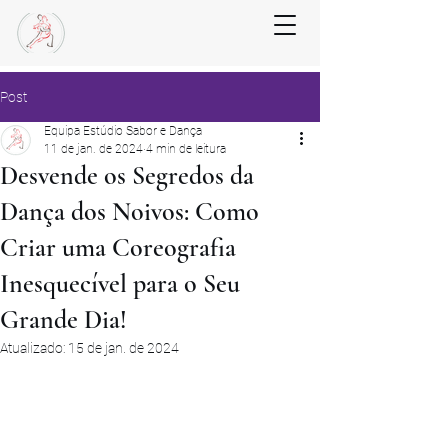
Post
Equipa Estúdio Sabor e Dança
11 de jan. de 2024
4 min de leitura
Desvende os Segredos da
Dança dos Noivos: Como
Criar uma Coreografia
Inesquecível para o Seu
Grande Dia!
Atualizado:
15 de jan. de 2024