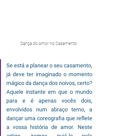
Dança do Amor no Casamento
Se está a planear o seu casamento, 
já deve ter imaginado o momento 
mágico da dança dos noivos, certo? 
Aquele instante em que o mundo 
para e é apenas vocês dois, 
envolvidos num abraço terno, a 
dançar uma coreografia que reflete 
a vossa história de amor. Neste 
artigo, iremos guiá-lo pela 