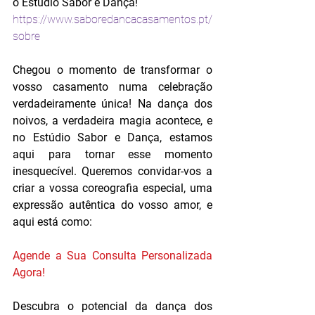
o Estúdio Sabor e Dança!
https://www.saboredancacasamentos.pt/
sobre
Chegou o momento de transformar o 
vosso casamento numa celebração 
verdadeiramente única! Na dança dos 
noivos, a verdadeira magia acontece, e 
no Estúdio Sabor e Dança, estamos 
aqui para tornar esse momento 
inesquecível. Queremos convidar-vos a 
criar a vossa coreografia especial, uma 
expressão autêntica do vosso amor, e 
aqui está como:
Agende a Sua Consulta Personalizada 
Agora!
Descubra o potencial da dança dos 