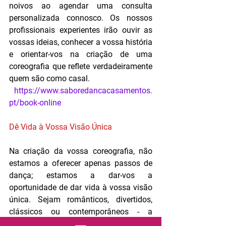
noivos ao agendar uma consulta 
personalizada connosco. Os nossos 
profissionais experientes irão ouvir as 
vossas ideias, conhecer a vossa história 
e orientar-vos na criação de uma 
coreografia que reflete verdadeiramente 
quem são como casal. 
https://www.saboredancacasamentos.
pt/book-online
Dê Vida à Vossa Visão Única
Na criação da vossa coreografia, não 
estamos a oferecer apenas passos de 
dança; estamos a dar-vos a 
oportunidade de dar vida à vossa visão 
única. Sejam românticos, divertidos, 
clássicos ou contemporâneos - a 
escolha é vossa. Vamos trabalhar 