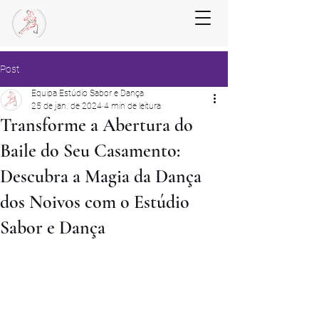
Post
Equipa Estúdio Sabor e Dança
25 de jan. de 2024
4 min de leitura
Transforme a Abertura do
Baile do Seu Casamento:
Descubra a Magia da Dança
dos Noivos com o Estúdio
Sabor e Dança