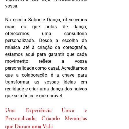
vossa.
Na escola Sabor e Dança, oferecemos 
mais do que aulas de dança; 
oferecemos uma consultoria 
personalizada. Desde a escolha da 
música até à criação da coreografia, 
estamos aqui para garantir que cada 
movimento reflete a vossa 
personalidade como casal. Acreditamos 
que a colaboração é a chave para 
transformar as vossas ideias em 
realidade e criar uma dança dos noivos 
que seja única e memorável.
Uma Experiência Única e 
Personalizada: Criando Memórias 
que Duram uma Vida