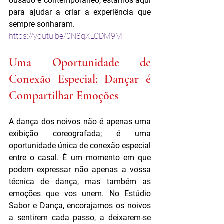
ousado e contemporâneo, estamos aqui 
para ajudar a criar a experiência que 
sempre sonharam.
https://youtu.be/0N8qXLCDM9M
Uma Oportunidade de 
Conexão Especial: Dançar é 
Compartilhar Emoções
A dança dos noivos não é apenas uma 
exibição coreografada; é uma 
oportunidade única de conexão especial 
entre o casal. É um momento em que 
podem expressar não apenas a vossa 
técnica de dança, mas também as 
emoções que vos unem. No Estúdio 
Sabor e Dança, encorajamos os noivos 
a sentirem cada passo, a deixarem-se 