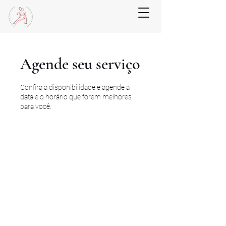
Agende seu serviço
Confira a disponibilidade e agende a
data e o horário que forem melhores
para você.