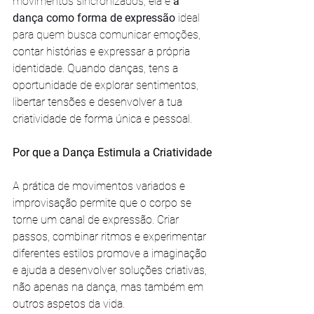
movimentos sincronizados; ela é 
a 
dança como forma de expressão
 ideal 
para quem busca comunicar emoções
, 
contar histórias e expressar a própria 
identidade. Quando danças, tens a 
oportunidade de explorar sentimentos, 
libertar tensões e desenvolver a tua 
criatividade de forma única e pessoal.
Por que a Dança Estimula a Criatividade
A prática de movimentos variados e 
improvisação permite que o corpo se 
torne um canal de expressão. Criar 
passos, combinar ritmos e experimentar 
diferentes estilos promove a imaginação 
e ajuda a desenvolver soluções criativas, 
não apenas na dança, mas também em 
outros aspetos da vida.