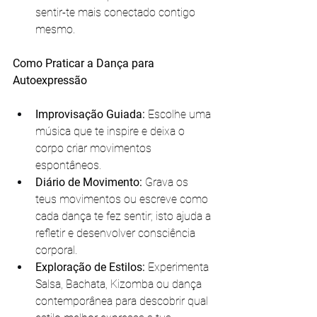
sentir-te mais conectado contigo 
mesmo.
Como Praticar a Dança para 
Autoexpressão
Improvisação Guiada:
 Escolhe uma 
música que te inspire e deixa o 
corpo criar movimentos 
espontâneos.
Diário de Movimento:
 Grava os 
teus movimentos ou escreve como 
cada dança te fez sentir; isto ajuda a 
refletir e desenvolver consciência 
corporal.
Exploração de Estilos:
 Experimenta 
Salsa, Bachata, Kizomba ou dança 
contemporânea para descobrir qual 