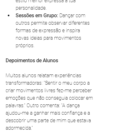
estilo melhor expressa a tua 
personalidade.
Sessões em Grupo:
 Dançar com 
outros permite observar diferentes 
formas de expressão e inspira 
novas ideias para movimentos 
próprios.
Depoimentos de Alunos
Muitos alunos relatam experiências 
transformadoras: “Sentir o meu corpo a 
criar movimentos livres fez-me perceber 
emoções que não conseguia colocar em 
palavras.” Outro comenta: “A dança 
ajudou-me a ganhar mais confiança e a 
descobrir uma parte de mim que estava 
adormecida.”