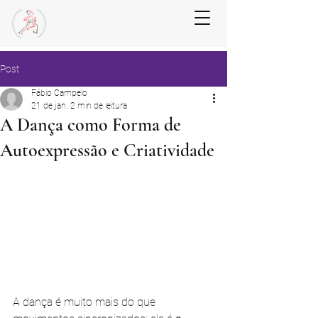
Post
Fábio Campelo
21 de jan.
2 min de leitura
A Dança como Forma de
Autoexpressão e Criatividade
A dança é muito mais do que 