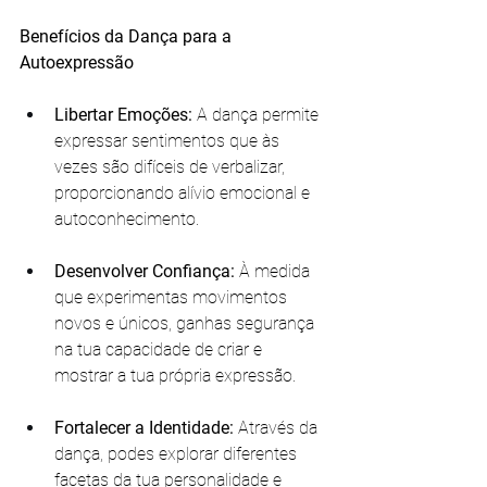
Benefícios da Dança para a 
Autoexpressão
Libertar Emoções:
 A dança permite 
expressar sentimentos que às 
vezes são difíceis de verbalizar, 
proporcionando alívio emocional e 
autoconhecimento.
Desenvolver Confiança:
 À medida 
que experimentas movimentos 
novos e únicos, ganhas segurança 
na tua capacidade de criar e 
mostrar a tua própria expressão.
Fortalecer a Identidade:
 Através da 
dança, podes explorar diferentes 
facetas da tua personalidade e 