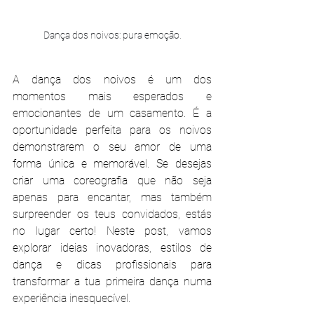
Dança dos noivos: pura emoção.
A dança dos noivos é um dos 
momentos mais esperados e 
emocionantes de um casamento. É a 
oportunidade perfeita para os noivos 
demonstrarem o seu amor de uma 
forma única e memorável. Se desejas 
criar uma coreografia que não seja 
apenas para encantar, mas também 
surpreender os teus convidados, estás 
no lugar certo! Neste post, vamos 
explorar ideias inovadoras, estilos de 
dança e dicas profissionais para 
transformar a tua primeira dança numa 
experiência inesquecível.