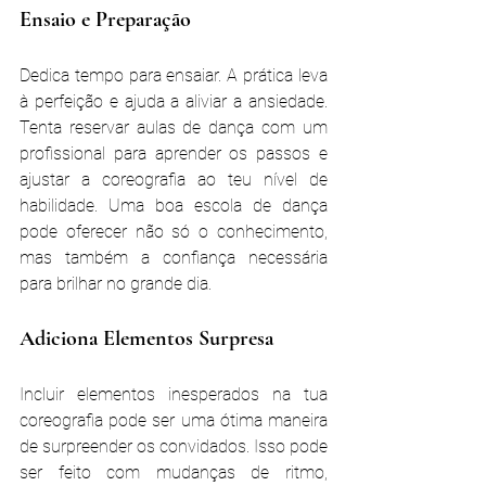
Ensaio e Preparação
Dedica tempo para ensaiar. A prática leva 
à perfeição e ajuda a aliviar a ansiedade. 
Tenta reservar aulas de dança com um 
profissional para aprender os passos e 
ajustar a coreografia ao teu nível de 
habilidade. Uma boa escola de dança 
pode oferecer não só o conhecimento, 
mas também a confiança necessária 
para brilhar no grande dia​.
Adiciona Elementos Surpresa
Incluir elementos inesperados na tua 
coreografia pode ser uma ótima maneira 
de surpreender os convidados. Isso pode 
ser feito com mudanças de ritmo, 