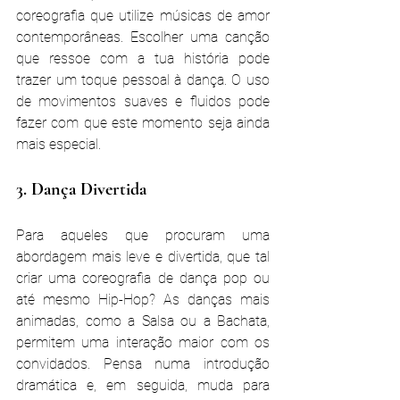
coreografia que utilize músicas de amor 
contemporâneas. Escolher uma canção 
que ressoe com a tua história pode 
trazer um toque pessoal à dança. O uso 
de movimentos suaves e fluidos pode 
fazer com que este momento seja ainda 
mais especial.
3. Dança Divertida
Para aqueles que procuram uma 
abordagem mais leve e divertida, que tal 
criar uma coreografia de dança pop ou 
até mesmo Hip-Hop? As danças mais 
animadas, como a Salsa ou a Bachata, 
permitem uma interação maior com os 
convidados. Pensa numa introdução 
dramática e, em seguida, muda para 