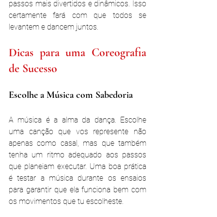
passos mais divertidos e dinâmicos. Isso 
certamente fará com que todos se 
levantem e dancem juntos​.
Dicas para uma Coreografia 
de Sucesso
Escolhe a Música com Sabedoria
A música é a alma da dança. Escolhe 
uma canção que vos represente não 
apenas como casal, mas que também 
tenha um ritmo adequado aos passos 
que planeiam executar. Uma boa prática 
é testar a música durante os ensaios 
para garantir que ela funciona bem com 
os movimentos que tu escolheste.