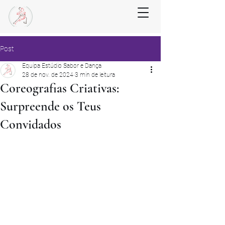
Post
Equipa Estúdio Sabor e Dança
28 de nov. de 2024
3 min de leitura
Coreografias Criativas:
Surpreende os Teus
Convidados