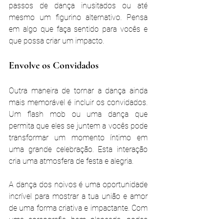
passos de dança inusitados ou até 
mesmo um figurino alternativo. Pensa 
em algo que faça sentido para vocês e 
que possa criar um impacto.
Envolve os Convidados
Outra maneira de tornar a dança ainda 
mais memorável é incluir os convidados. 
Um flash mob ou uma dança que 
permita que eles se juntem a vocês pode 
transformar um momento íntimo em 
uma grande celebração. Esta interação 
cria uma atmosfera de festa e alegria.
A dança dos noivos é uma oportunidade 
incrível para mostrar a tua união e amor 
de uma forma criativa e impactante. Com 