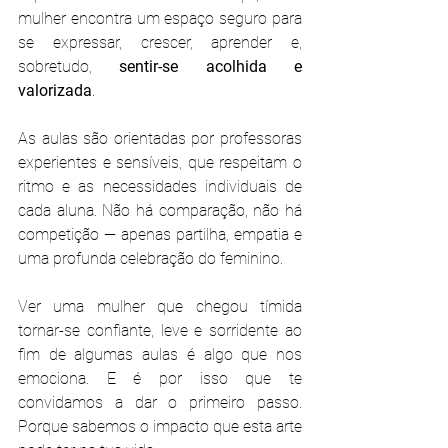
mulher encontra um espaço seguro para 
se expressar, crescer, aprender e, 
sobretudo, 
sentir-se acolhida e 
valorizada
.
As aulas são orientadas por professoras 
experientes e sensíveis, que respeitam o 
ritmo e as necessidades individuais de 
cada aluna. Não há comparação, não há 
competição — apenas partilha, empatia e 
uma profunda celebração do feminino.
Ver uma mulher que chegou tímida 
tornar-se confiante, leve e sorridente ao 
fim de algumas aulas é algo que nos 
emociona. E é por isso que te 
convidamos a dar o primeiro passo. 
Porque sabemos o impacto que esta arte 