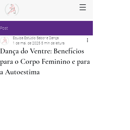
Post
Equipa Estúdio Sabor e Dança
1 de mai. de 2025
5 min de leitura
Dança do Ventre: Benefícios
para o Corpo Feminino e para
a Autoestima