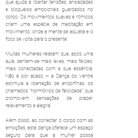
que ajuda a libertar tensões, ansiedades 
e bloqueios emocionais guardados no 
corpo. Os movimentos suaves e rítmicos 
criam uma espécie de meditação em 
movimento, onde a mente se aquieta e o 
foco se volta para o presente.
Muitas mulheres relatam que, após uma 
aula, sentem-se mais leves, mais felizes, 
mais conectadas com a sua essência. 
Não é por acaso — a Dança do Ventre 
estimula a libertação de endorfinas, os 
chamados “hormônios da felicidade”, que 
promovem sensações de prazer, 
relaxamento e alegria.
Além disso, ao conectar o corpo com as 
emoções, esta dança oferece um espaço 
seguro para que a mulher possa 