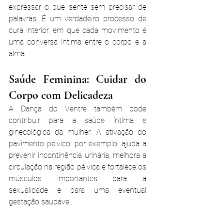
expressar o que sente sem precisar de 
palavras. É um verdadeiro processo de 
cura interior, em que cada movimento é 
uma conversa íntima entre o corpo e a 
alma.
Saúde Feminina: Cuidar do 
Corpo com Delicadeza
A Dança do Ventre também pode 
contribuir para a saúde íntima e 
ginecológica da mulher. A ativação do 
pavimento pélvico, por exemplo, ajuda a 
prevenir incontinência urinária, melhora a 
circulação na região pélvica e fortalece os 
músculos importantes para a 
sexualidade e para uma eventual 
gestação saudável.