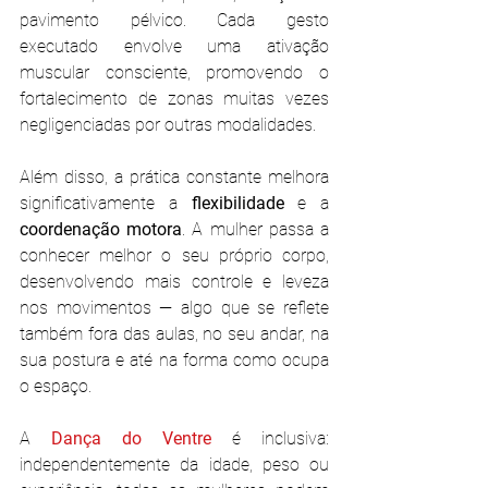
pavimento pélvico. Cada gesto 
executado envolve uma ativação 
muscular consciente, promovendo o 
fortalecimento de zonas muitas vezes 
negligenciadas por outras modalidades.
Além disso, a prática constante melhora 
significativamente a 
flexibilidade
 e a 
coordenação motora
. A mulher passa a 
conhecer melhor o seu próprio corpo, 
desenvolvendo mais controle e leveza 
nos movimentos — algo que se reflete 
também fora das aulas, no seu andar, na 
sua postura e até na forma como ocupa 
o espaço.
A 
Dança do Ventre 
é inclusiva: 
independentemente da idade, peso ou 