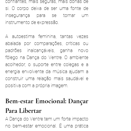
confiantes, mais seguras, mais donas de 
si. O corpo deixa de ser uma fonte de 
insegurança para se tornar um 
instrumento de expressão.
A autoestima feminina, tantas vezes 
abalada por comparações, críticas ou 
padrões inalcançáveis, ganha novo 
fôlego na Dança do Ventre. O ambiente 
acolhedor, o suporte entre colegas e a 
energia envolvente da música ajudam a 
construir uma relação mais saudável e 
positiva com a própria imagem.
Bem-estar Emocional: Dançar 
Para Libertar
A Dança do Ventre tem um forte impacto 
no bem-estar emocional. É uma prática 