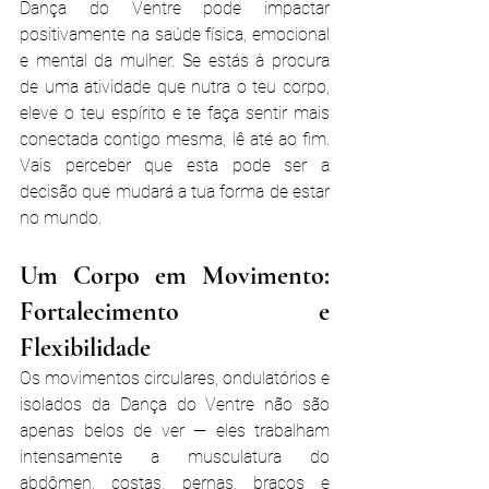
Dança do Ventre pode impactar 
positivamente na saúde física, emocional 
e mental da mulher. Se estás à procura 
de uma atividade que nutra o teu corpo, 
eleve o teu espírito e te faça sentir mais 
conectada contigo mesma, lê até ao fim. 
Vais perceber que esta pode ser a 
decisão que mudará a tua forma de estar 
no mundo.
Um Corpo em Movimento: 
Fortalecimento e 
Flexibilidade
Os movimentos circulares, ondulatórios e 
isolados da Dança do Ventre não são 
apenas belos de ver — eles trabalham 
intensamente a musculatura do 
abdômen, costas, pernas, braços e 