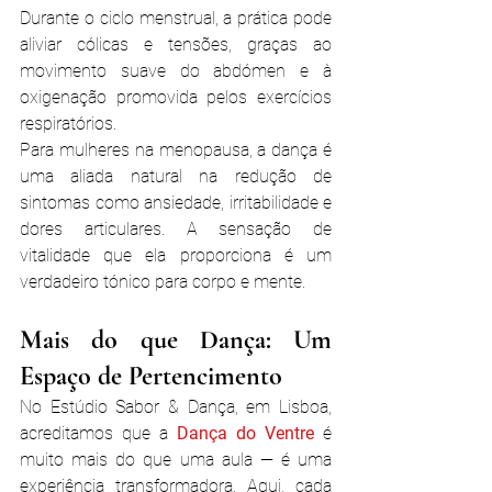
Durante o ciclo menstrual, a prática pode 
aliviar cólicas e tensões, graças ao 
movimento suave do abdómen e à 
oxigenação promovida pelos exercícios 
respiratórios.
Para mulheres na menopausa, a dança é 
uma aliada natural na redução de 
sintomas como ansiedade, irritabilidade e 
dores articulares. A sensação de 
vitalidade que ela proporciona é um 
verdadeiro tónico para corpo e mente.
Mais do que Dança: Um 
Espaço de Pertencimento
No Estúdio Sabor & Dança, em Lisboa, 
acreditamos que a 
Dança do Ventre 
é 
muito mais do que uma aula — é uma 
experiência transformadora. Aqui, cada 