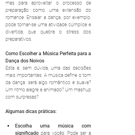
mas para aproveitar o processo de 
preparação como uma extensão do 
romance. Ensaiar a dança, por exemplo, 
pode tornar-se uma atividade cúmplice e 
divertida, que quebra o stress dos 
preparativos.
Como Escolher a Música Perfeita para a 
Dança dos Noivos
Esta é, sem dúvida, uma das decisões 
mais importantes. A música define o tom 
da dança: será algo romântico e suave? 
Um ritmo alegre e animado? Um mashup 
com surpresas?
Algumas dicas práticas:
Escolha uma música com 
significado
 para vocês. Pode ser a 