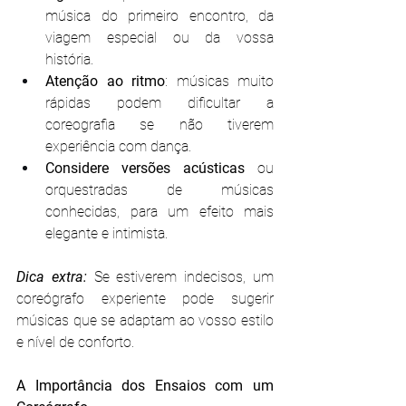
música do primeiro encontro, da 
viagem especial ou da vossa 
história.
Atenção ao ritmo
: músicas muito 
rápidas podem dificultar a 
coreografia se não tiverem 
experiência com dança.
Considere versões acústicas
 ou 
orquestradas de músicas 
conhecidas, para um efeito mais 
elegante e intimista.
Dica extra:
 Se estiverem indecisos, um 
coreógrafo experiente pode sugerir 
músicas que se adaptam ao vosso estilo 
e nível de conforto.
A Importância dos Ensaios com um 