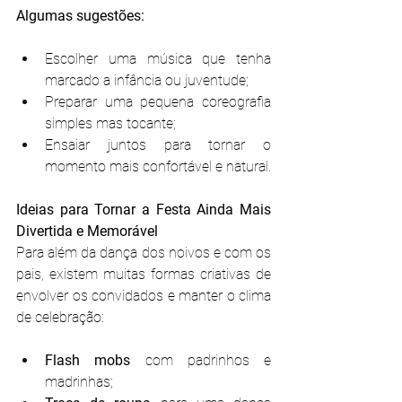
Algumas sugestões:
Escolher uma música que tenha 
marcado a infância ou juventude;
Preparar uma pequena coreografia 
simples mas tocante;
Ensaiar juntos para tornar o 
momento mais confortável e natural.
Ideias para Tornar a Festa Ainda Mais 
Divertida e Memorável
Para além da dança dos noivos e com os 
pais, existem muitas formas criativas de 
envolver os convidados e manter o clima 
de celebração:
Flash mobs
 com padrinhos e 
madrinhas;