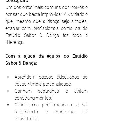
Coreógrafo
Um dos erros mais comuns dos noivos é 
pensar que basta improvisar. A verdade é 
que, mesmo que a dança seja simples, 
ensaiar com profissionais como os do 
Estúdio Sabor & Dança faz toda a 
diferença.
Com a ajuda da equipa do Estúdio 
Sabor & Dança:
Aprendem passos adequados ao 
vosso ritmo e personalidade;
Ganham segurança e evitam 
constrangimentos;
Criam uma performance que vai 
surpreender e emocionar os 
convidados.