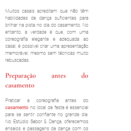
Muitos casais acreditam que não têm 
habilidades de dança suficientes para 
brilhar na pista no dia do casamento. No 
entanto, a verdade é que, com uma 
coreografia elegante e adequada ao 
casal, é possível criar uma apresentação 
memorável, mesmo sem técnicas muito 
rebuscadas.
Preparação antes do 
casamento
Praticar a coreografia antes do
casamento 
no local da festa é essencial 
para se sentir confiante no grande dia. 
No Estúdio Sabor & Dança, oferecemos 
ensaios e passagens da dança com os 