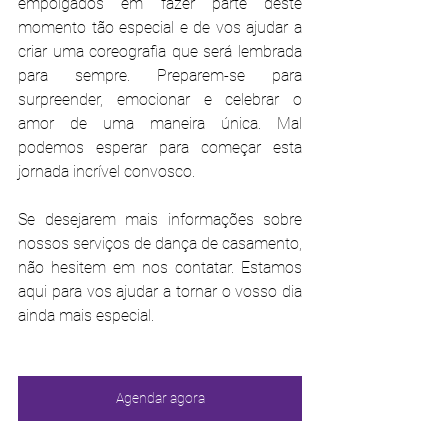
empolgados em fazer parte deste 
momento tão especial e de vos ajudar a 
criar uma coreografia que será lembrada 
para sempre. Preparem-se para 
surpreender, emocionar e celebrar o 
amor de uma maneira única. Mal 
podemos esperar para começar esta 
jornada incrível convosco.
Se desejarem mais informações sobre 
nossos serviços de dança de casamento, 
não hesitem em nos contatar. Estamos 
aqui para vos ajudar a tornar o vosso dia 
ainda mais especial.
Agendar agora