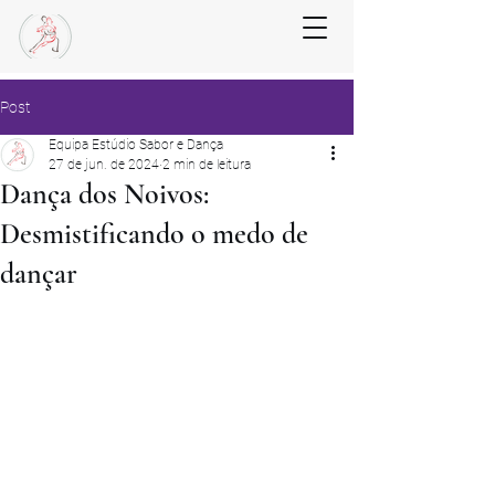
Post
Equipa Estúdio Sabor e Dança
27 de jun. de 2024
2 min de leitura
Dança dos Noivos:
Desmistificando o medo de
dançar