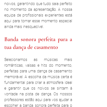
noivos, garantindo que tudo saia perfeito 
no momento da apresentação. A nossa 
equipa de profissionais experientes está 
aqui para tornar esse momento especial 
ainda mais inesquecível.
Banda sonora perfeita para a 
tua dança de casamento
Selecionamos as músicas mais 
românticas, valsas e hits do momento, 
perfeitas para uma dança de casamento 
memorável. A escolha da música certa é 
fundamental para criar a atmosfera ideal 
e garantir que os noivos se sintam à 
vontade na pista de dança. Os nossos 
professores estão aqui para vos ajudar a 
escolher a banda sonora perfeita para o 