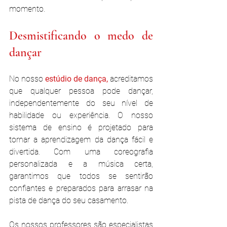
momento.
Desmistificando o medo de 
dançar
No nosso 
estúdio de dança,
 acreditamos 
que qualquer pessoa pode dançar, 
independentemente do seu nível de 
habilidade ou experiência. O nosso 
sistema de ensino é projetado para 
tornar a aprendizagem da dança fácil e 
divertida. Com uma coreografia 
personalizada e a música certa, 
garantimos que todos se sentirão 
confiantes e preparados para arrasar na 
pista de dança do seu casamento.
Os nossos professores são especialistas 