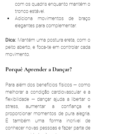
com os quadris enquanto mantém o 
tronco estável.
Adiciona movimentos de braço 
elegantes para complementar.
Dica:
 Mantém uma postura ereta, com o 
peito aberto, e foca-te em controlar cada 
movimento.
Porquê Aprender a Dançar?
Para além dos benefícios físicos — como 
melhorar a condição cardiovascular e a 
flexibilidade — dançar ajuda a libertar o 
stress, aumentar a confiança e 
proporcionar momentos de pura alegria. 
É também uma forma incrível de 
conhecer novas pessoas e fazer parte de 