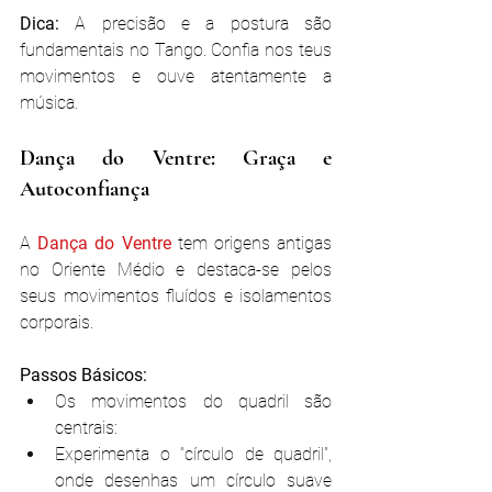
Dica: 
A precisão e a postura são 
fundamentais no Tango. Confia nos teus 
movimentos e ouve atentamente a 
música.
Dança do Ventre: Graça e 
Autoconfiança
A 
Dança do Ventre 
tem origens antigas 
no Oriente Médio e destaca-se pelos 
seus movimentos fluídos e isolamentos 
corporais.
Passos Básicos:
Os movimentos do quadril são 
centrais:
Experimenta o “círculo de quadril”, 
onde desenhas um círculo suave 