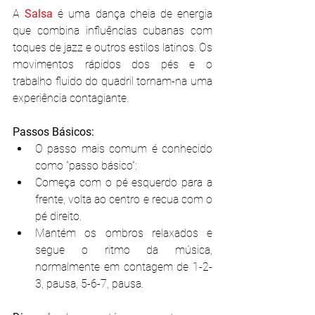
A 
Salsa 
é uma dança cheia de energia 
que combina influências cubanas com 
toques de jazz e outros estilos latinos. Os 
movimentos rápidos dos pés e o 
trabalho fluido do quadril tornam-na uma 
experiência contagiante.
Passos Básicos:
O passo mais comum é conhecido 
como “passo básico”:
Começa com o pé esquerdo para a 
frente, volta ao centro e recua com o 
pé direito.
Mantém os ombros relaxados e 
segue o ritmo da música, 
normalmente em contagem de 1-2-
3, pausa, 5-6-7, pausa.