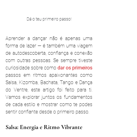
Dá o teu primeiro passo!
Aprender a dançar não é apenas uma 
forma de lazer — é também uma viagem 
de autodescoberta, confiança e conexão 
com outras pessoas. Se sempre tiveste 
curiosidade sobre como
 dar os primeiros 
passos em ritmos apaixonantes como 
Salsa, Kizomba, Bachata, Tango e Dança 
do Ventre, este artigo foi feito para ti. 
Vamos explorar juntos os fundamentos 
de cada estilo e mostrar como te podes 
sentir confiante desde o primeiro passo.
Salsa: Energia e Ritmo Vibrante