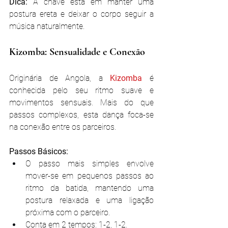
Dica:
 A chave está em manter uma 
postura ereta e deixar o corpo seguir a 
música naturalmente.
Kizomba: Sensualidade e Conexão
Originária de Angola, a
 Kizomba 
é 
conhecida pelo seu ritmo suave e 
movimentos sensuais. Mais do que 
passos complexos, esta dança foca-se 
na conexão entre os parceiros.
Passos Básicos:
O passo mais simples envolve 
mover-se em pequenos passos ao 
ritmo da batida, mantendo uma 
postura relaxada e uma ligação 
próxima com o parceiro.
Conta em 2 tempos: 1-2, 1-2.