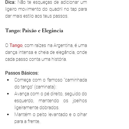
Dica:
 Não te esqueças de adicionar um 
ligeiro movimento do quadril no tap para 
dar mais estilo aos teus passos.
Tango: Paixão e Elegância
O 
Tango
, com raízes na Argentina, é uma 
dança intensa e cheia de elegância, onde 
cada passo conta uma história.
Passos Básicos:
Começa com o famoso “caminhada 
do tango” (caminata):
Avança com o pé direito, seguido do 
esquerdo, mantendo os joelhos 
ligeiramente dobrados.
Mantém o peito levantado e o olhar 
para a frente.