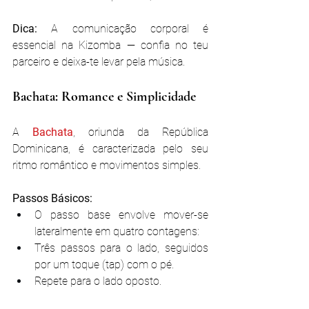
Dica:
 A comunicação corporal é 
essencial na Kizomba — confia no teu 
parceiro e deixa-te levar pela música.
Bachata: Romance e Simplicidade
A 
Bachata
, oriunda da República 
Dominicana, é caracterizada pelo seu 
ritmo romântico e movimentos simples.
Passos Básicos:
O passo base envolve mover-se 
lateralmente em quatro contagens:
Três passos para o lado, seguidos 
por um toque (tap) com o pé.
Repete para o lado oposto.