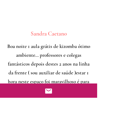
Sandra Caetano
Boa noite 1 aula grátis de kizomba ótimo
ambiente... professores e colegas
fantásticos depois destes 2 anos na linha
da frente ( sou auxiliar de saúde )estar 1
hora neste espaço foi maravilhoso é para
continuar sem dúvida 🤩😍👏💃💃