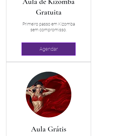
Aula de Kizomba
Gratuita
Primeiro passo em Kizomba
sem compromisso.
Agendar
Aula Grátis