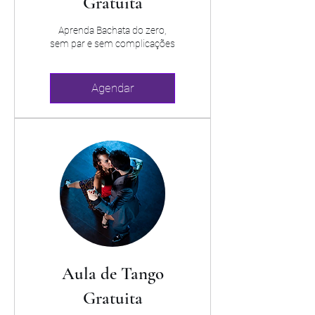
Gratuita
Aprenda Bachata do zero,
sem par e sem complicações
Agendar
Aula de Tango
Gratuita