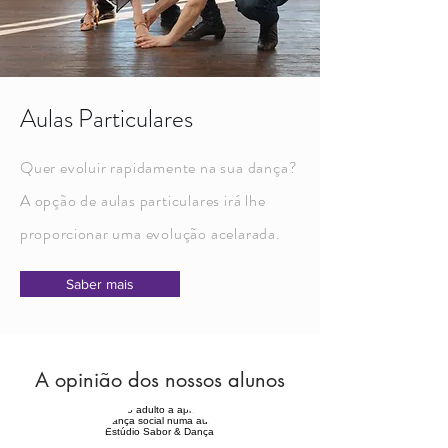
Aulas Particulares
Quer evoluir rapidamente na sua dança?
A opção de aulas particulares irá lhe
proporcionar
uma evolução acelarada.
Saber mais
A opinião dos nossos alunos