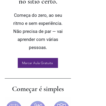
no sítio certo.
Começa do zero, ao seu
ritmo e sem experiência.
Não precisa de par — vai
aprender com várias
pessoas.
Marcar Aula Gratuita
Começar é simples