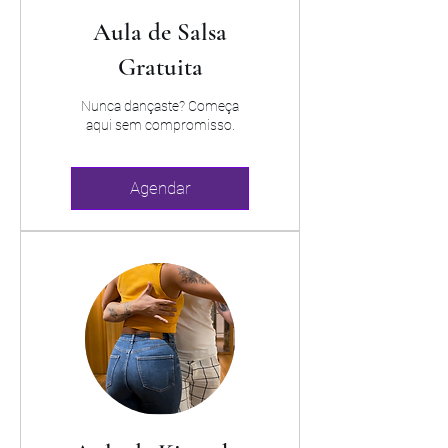
Aula de Salsa
Gratuita
Nunca dançaste? Começa
aqui sem compromisso.
Agendar