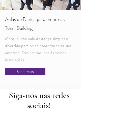
Aulas de Dança para empresas -
Team Building
Marque uma aula de dança simples e
divertida para os colaboradores da sua
empresa. Deslocamo-nos às vossas
instalações.
Saber mais
Siga-nos nas redes
sociais!