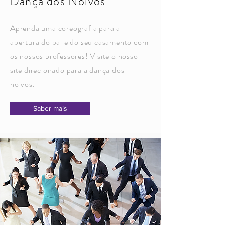
Dança dos Noivos
Aprenda uma coreografia para a
abertura do baile do seu casamento com
os nossos professores! Visite o nosso
site direcionado para a dança dos
noivos.
Saber mais