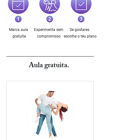
Marca aula
Experimenta sem
Se gostares
gratuita
compromisso
escolhe o teu plano
Aula gratuita.