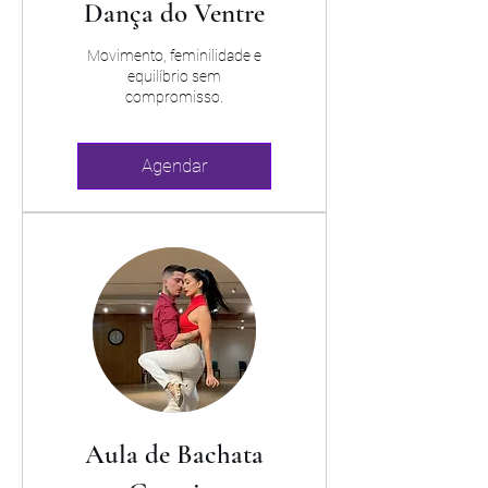
Dança do Ventre
Movimento, feminilidade e
equilíbrio sem
compromisso.
Agendar
Aula de Bachata